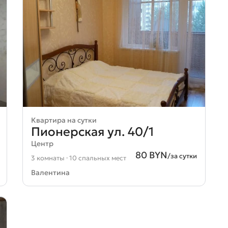
Квартира на сутки
Пионерская ул. 40/1
Центр
80 BYN
/за сутки
3 комнаты · 10 спальных мест
Валентина