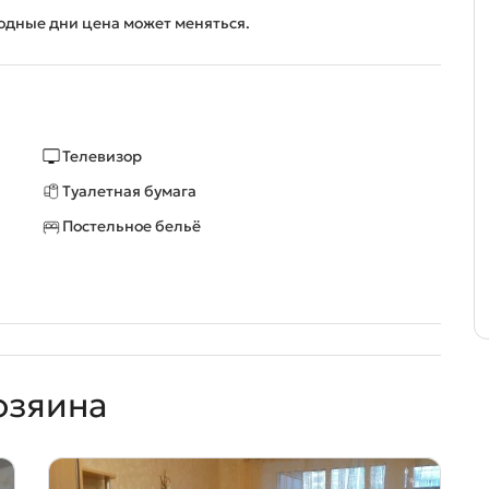
ходные дни цена может меняться.
Телевизор
Туалетная бумага
Постельное бельё
озяина