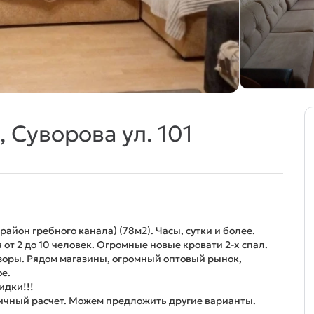
 Суворова ул. 101
район гребного канала) (78м2). Часы, сутки и более.
от 2 до 10 человек. Огромные новые кровати 2-х спал.
зоры. Рядом магазины, огромный оптовый рынок,
ое.
идки!!!
чный расчет. Можем предложить другие варианты.