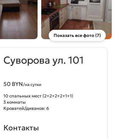
Показать все фото (7)
Суворова ул. 101
50 BYN
/на сутки
10 спальных мест (2+2+2+2+1+1)
3 комнаты
Кроватей/диванов: 6
Контакты