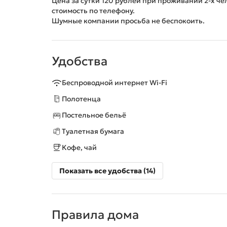
Цена за сутки 120 рублей при проживании 2-х че
стоимость по телефону.
Шумные компании просьба не беспокоить.
Удобства
Беспроводной интернет Wi-Fi
Полотенца
Постельное бельё
Туалетная бумага
Кофе, чай
Показать все удобства (14)
Правила дома