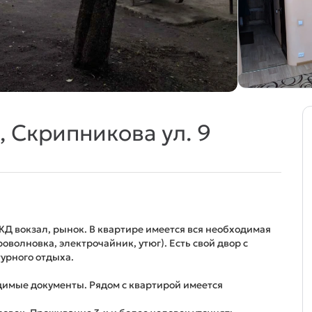
, Скрипникова ул. 9
ЖД вокзал, рынок. В квартире имеется вся необходимая
волновка, электрочайник, утюг). Есть свой двор с
турного отдыха.
имые документы. Рядом с квартирой имеется