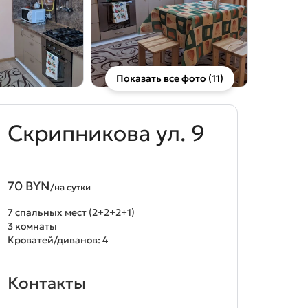
Показать все фото (11)
Скрипникова ул. 9
70 BYN
/на сутки
7 спальных мест (2+2+2+1)
3 комнаты
Кроватей/диванов: 4
Контакты