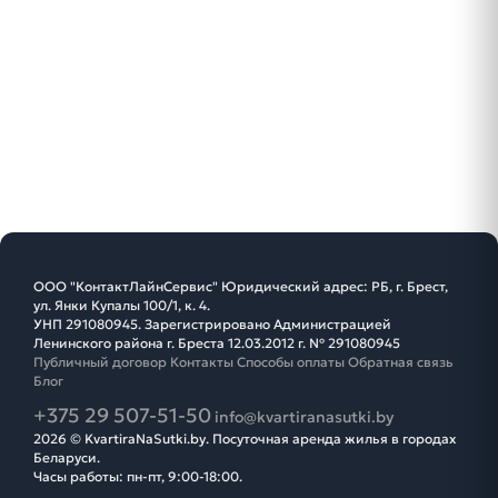
ООО "КонтактЛайнСервис" Юридический адрес: РБ, г. Брест,
ул. Янки Купалы 100/1, к. 4.
УНП 291080945. Зарегистрировано Администрацией
Ленинского района г. Бреста 12.03.2012 г. № 291080945
Публичный договор
Контакты
Способы оплаты
Обратная связь
Блог
+375 29 507-51-50
info@kvartiranasutki.by
2026 © KvartiraNaSutki.by. Посуточная аренда жилья в городах
Беларуси.
Часы работы: пн-пт, 9:00-18:00.