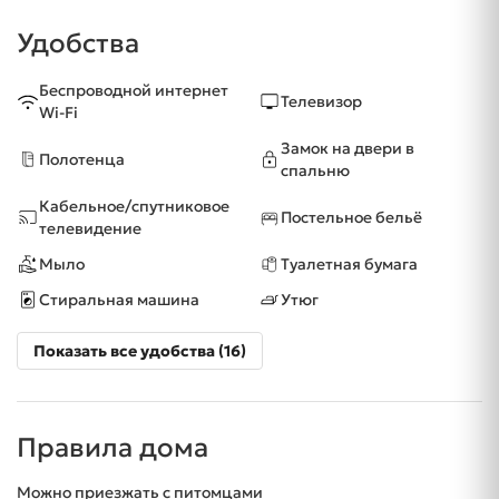
Удобства
Беспроводной интернет
Телевизор
Wi-Fi
Замок на двери в
Полотенца
спальню
Кабельное/спутниковое
Постельное бельё
телевидение
Мыло
Туалетная бумага
Стиральная машина
Утюг
Показать все удобства (16)
Правила дома
Можно приезжать с питомцами