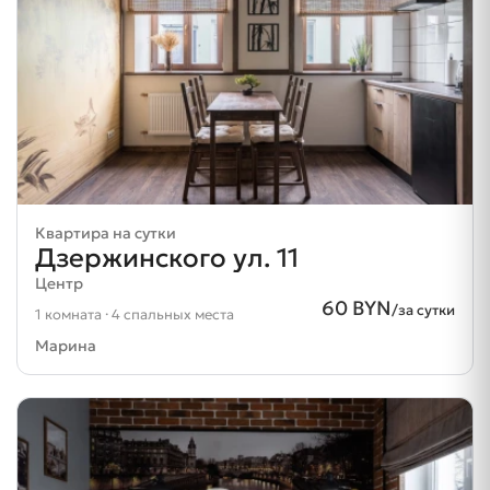
Квартира на сутки
Дзержинского ул. 11
Центр
60 BYN
/за сутки
1 комната · 4 спальных места
Марина