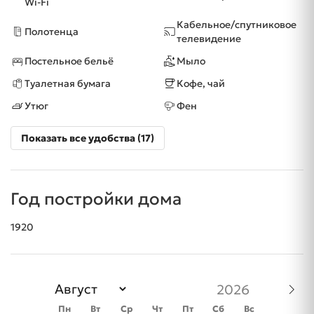
Wi-Fi
Кабельное/спутниковое
Полотенца
телевидение
Постельное бельё
Мыло
Туалетная бумага
Кофе, чай
Утюг
Фен
Показать все удобства (17)
Год постройки дома
1920
Пн
Вт
Ср
Чт
Пт
Сб
Вс