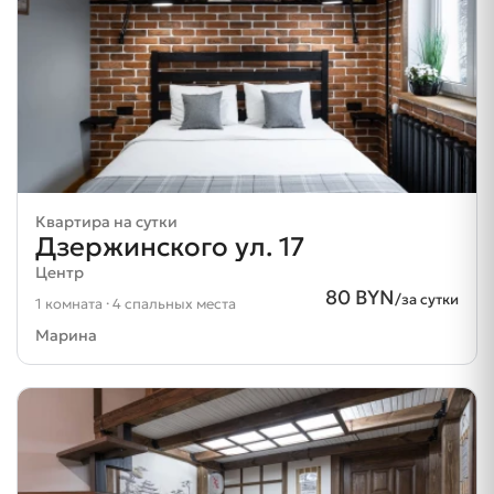
Квартира на сутки
Дзержинского ул. 17
Центр
80 BYN
/за сутки
1 комната · 4 спальных места
Марина