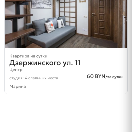
Квартира на сутки
Дзержинского ул. 11
Центр
60 BYN
/за сутки
студия · 4 спальных места
Марина