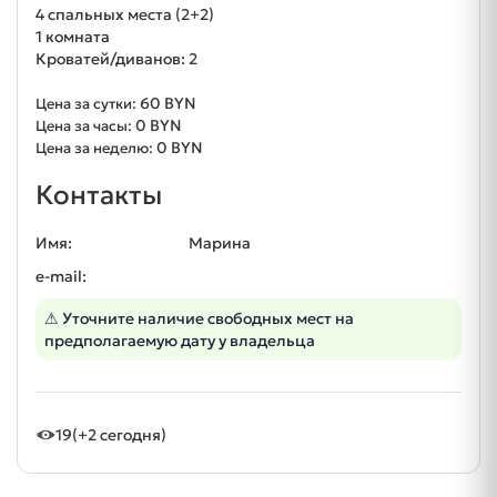
4 спальных места (2+2)
1 комната
Кроватей/диванов: 2
60 BYN
Цена за сутки:
0 BYN
Цена за часы:
0 BYN
Цена за неделю:
Контакты
Имя:
Марина
e-mail:
⚠ Уточните наличие свободных мест на
предполагаемую дату у владельца
19
(+2 сегодня)