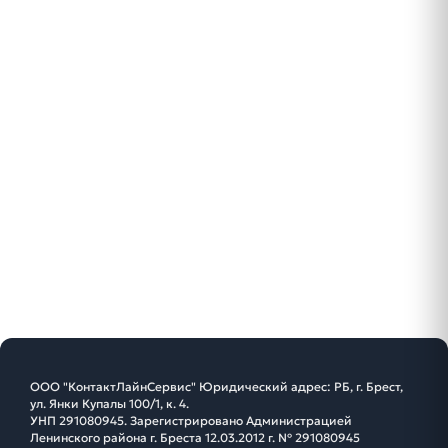
ООО "КонтактЛайнСервис" Юридический адрес: РБ, г. Брест,
ул. Янки Купалы 100/1, к. 4.
УНП 291080945. Зарегистрировано Администрацией
Ленинского района г. Бреста 12.03.2012 г. № 291080945