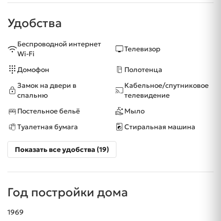
Удобства
Беспроводной интернет
Телевизор
Wi-Fi
Домофон
Полотенца
Замок на двери в
Кабельное/спутниковое
спальню
телевидение
Постельное бельё
Мыло
Туалетная бумага
Стиральная машина
Показать все удобства (19)
Год постройки дома
1969