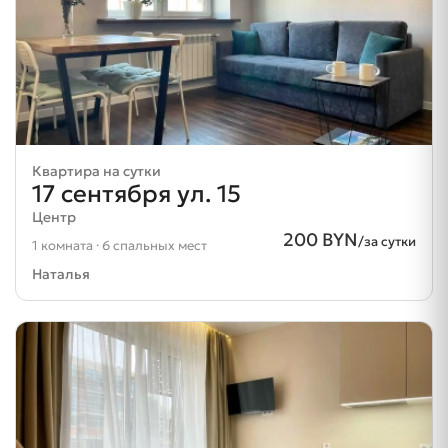
Квартира на сутки
17 сентября ул. 15
Центр
200 BYN
/за сутки
1 комната · 6 спальных мест
Наталья