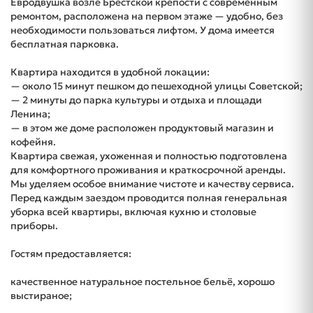
Евродвушка возле Брестской крепости с современным
ремонтом, расположена на первом этаже — удобно, без
необходимости пользоваться лифтом. У дома имеется
бесплатная парковка.
Квартира находится в удобной локации:
— около 15 минут пешком до пешеходной улицы Советской;
— 2 минуты до парка культуры и отдыха и площади
Ленина;
— в этом же доме расположен продуктовый магазин и
кофейня.
Квартира свежая, ухоженная и полностью подготовлена
для комфортного проживания и краткосрочной аренды.
Мы уделяем особое внимание чистоте и качеству сервиса.
Перед каждым заездом проводится полная генеральная
уборка всей квартиры, включая кухню и столовые
приборы.
Гостям предоставляется:
качественное натуральное постельное бельё, хорошо
выстираное;