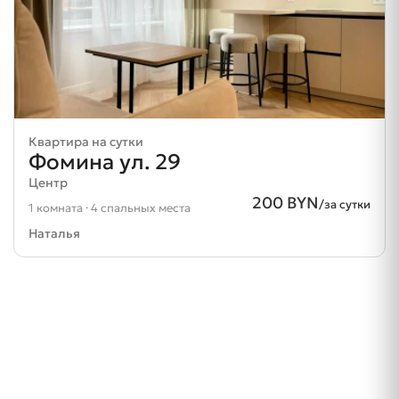
Квартира на сутки
Фомина ул. 29
Центр
200 BYN
/за сутки
1 комната · 4 спальных места
Наталья