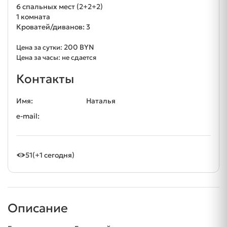
6 спальных мест (2+2+2)
1 комната
Кроватей/диванов: 3
200 BYN
Цена за сутки:
Цена за часы: не сдается
Контакты
Имя:
Наталья
e-mail:
51
(+1 сегодня)
Описание