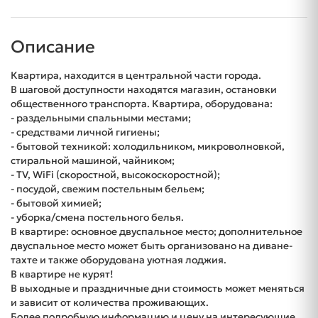
Описание
Квартира, находится в центральной части города.
В шаговой доступности находятся магазин, остановки
общественного транспорта. Квартира, оборудована:
- раздельными спальными местами;
- средствами личной гигиены;
- бытовой техникой: холодильником, микроволновкой,
стиральной машиной, чайником;
- TV, WiFi (скоростной, высокоскоростной);
- посудой, свежим постельным бельем;
- бытовой химией;
- уборка/смена постельного белья.
В квартире: основное двуспальное место; дополнительное
двуспальное место может быть организовано на диване-
тахте и также оборудована уютная лоджия.
В квартире не курят!
В выходные и праздничные дни стоимость может меняться
и зависит от количества проживающих.
Более подробную информацию и цену на интересующие