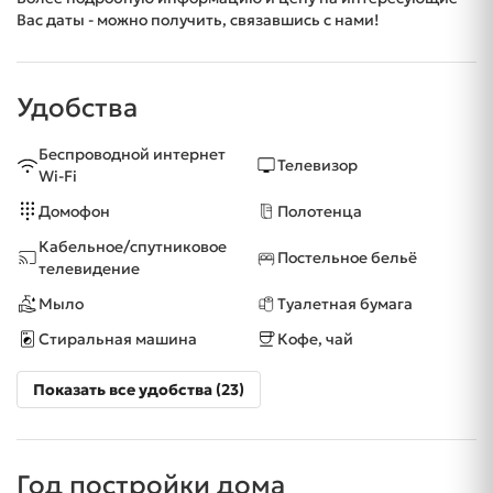
Вас даты - можно получить, связавшись с нами!
Удобства
Беспроводной интернет
Телевизор
Wi-Fi
Домофон
Полотенца
Кабельное/спутниковое
Постельное бельё
телевидение
Мыло
Туалетная бумага
Стиральная машина
Кофе, чай
Показать все удобства (23)
Год постройки дома