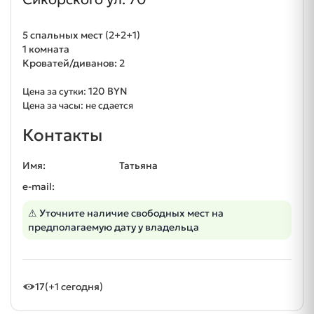
5 спальных мест (2+2+1)
1 комната
Кроватей/диванов: 2
120 BYN
Цена за сутки:
Цена за часы: не сдается
Контакты
Имя:
Татьяна
e-mail:
⚠ Уточните наличие свободных мест на
предполагаемую дату у владельца
17
(+1 сегодня)