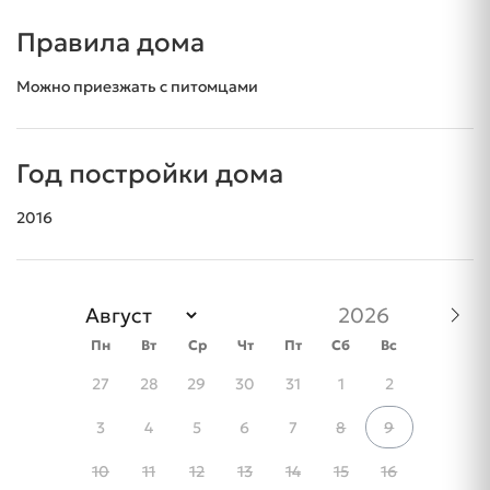
Правила дома
Можно приезжать с питомцами
Год постройки дома
2016
Пн
Вт
Ср
Чт
Пт
Сб
Вс
27
28
29
30
31
1
2
3
4
5
6
7
8
9
10
11
12
13
14
15
16