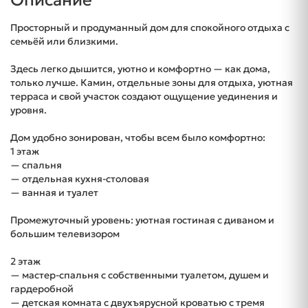
Описание
Просторный и продуманный дом для спокойного отдыха с
семьёй или близкими.
Здесь легко дышится, уютно и комфортно — как дома,
только лучше. Камин, отдельные зоны для отдыха, уютная
терраса и свой участок создают ощущение уединения и
уровня.
Дом удобно зонирован, чтобы всем было комфортно:
1 этаж
— спальня
— отдельная кухня-столовая
— ванная и туалет
Промежуточный уровень: уютная гостиная с диваном и
большим телевизором
2 этаж
— мастер-спальня с собственными туалетом, душем и
гардеробной
— детская комната с двухъярусной кроватью с тремя