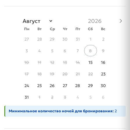
Пн
Вт
Ср
Чт
Пт
Сб
Вс
27
28
29
30
31
1
2
3
4
5
6
7
8
9
10
11
12
13
14
15
16
17
18
19
20
21
22
23
24
25
26
27
28
29
30
31
1
2
3
4
5
6
Минимальное количество ночей для бронирования:
2